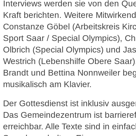
Interviews werden sie von den Quel
Kraft berichten. Weitere Mitwirken
Constanze Göbel (Arbeitskreis Kir
Sport Saar / Special Olympics), Chr
Olbrich (Special Olympics) und Ja
Westrich (Lebenshilfe Obere Saar)
Brandt und Bettina Nonnweiler beg
musikalisch am Klavier.
Der Gottesdienst ist inklusiv ausger
Das Gemeindezentrum ist barrieref
erreichbar. Alle Texte sind in einfa